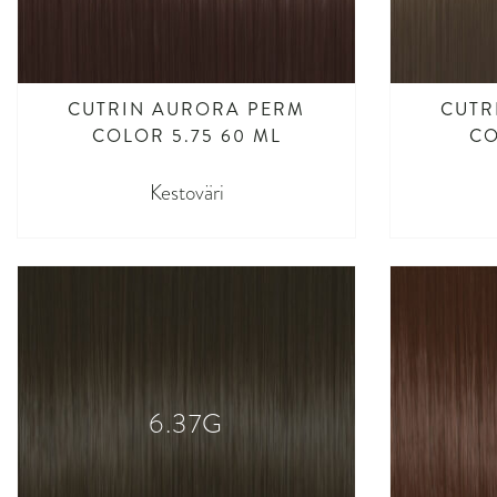
CUTRIN AURORA PERM
CUTR
COLOR 5.75 60 ML
CO
Kestoväri
6.37G