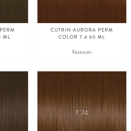
 PERM
CUTRIN AURORA PERM
0 ML
COLOR 7.4 60 ML
Kestoväri
7.74