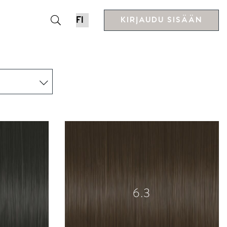
KIRJAUDU SISÄÄN
6.3