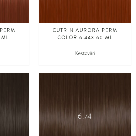
 PERM
CUTRIN AURORA PERM
 ML
COLOR 6.443 60 ML
Kestoväri
6.74