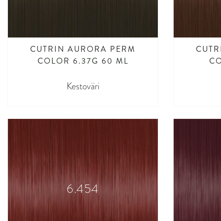
CUTRIN AURORA PERM
CUTR
COLOR 6.37G 60 ML
CO
Kestoväri
6.454