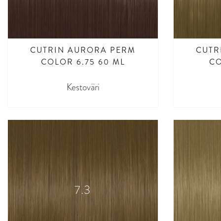
CUTRIN AURORA PERM
CUTR
COLOR 6.75 60 ML
CO
Kestoväri
7.3