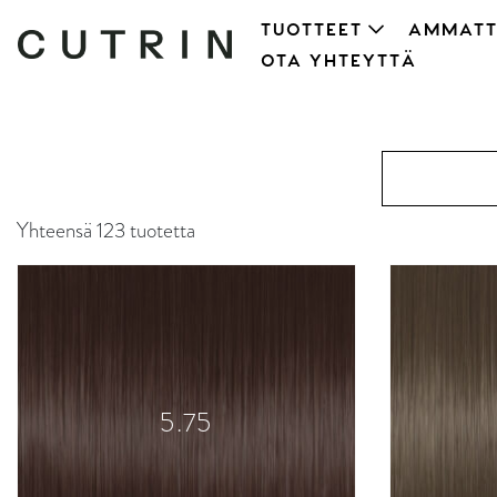
TUOTTEET
AMMATT
OTA YHTEYTTÄ
Yhteensä 123 tuotetta
5.75