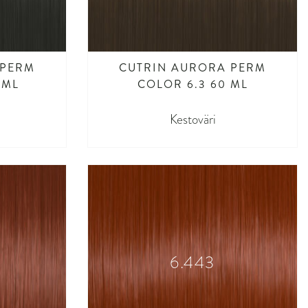
 PERM
CUTRIN AURORA PERM
 ML
COLOR 6.3 60 ML
Kestoväri
6.443