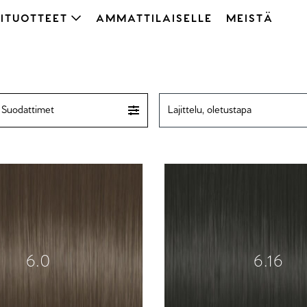
ITUOTTEET
AMMATTILAISELLE
MEISTÄ
Suodattimet
6.0
6.16