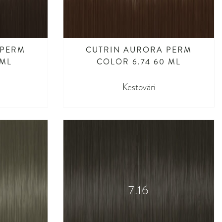
 PERM
CUTRIN AURORA PERM
 ML
COLOR 6.74 60 ML
Kestoväri
7.16