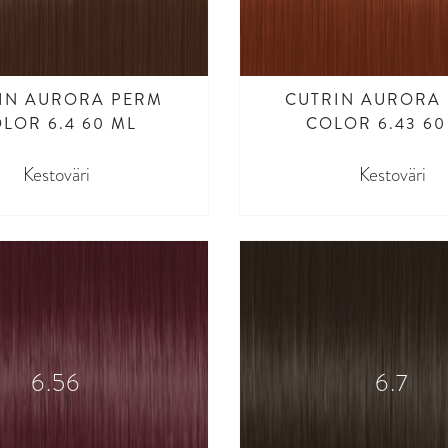
IN AURORA PERM
CUTRIN AURORA
LOR 6.4 60 ML
COLOR 6.43 60
Kestoväri
Kestoväri
6.56
6.7