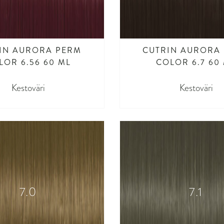
IN AURORA PERM
CUTRIN AURORA
LOR 6.56 60 ML
COLOR 6.7 60
Kestoväri
Kestoväri
7.0
7.1