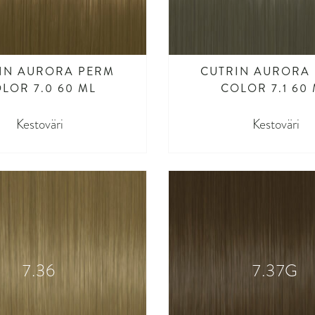
IN AURORA PERM
CUTRIN AURORA
LOR 7.0 60 ML
COLOR 7.1 60
Kestoväri
Kestoväri
7.36
7.37G