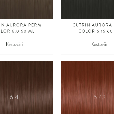
IN AURORA PERM
CUTRIN AURORA
LOR 6.0 60 ML
COLOR 6.16 60
Kestoväri
Kestoväri
6.4
6.43