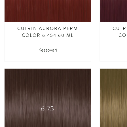
CUTRIN AURORA PERM
CUTR
COLOR 6.454 60 ML
CO
Kestoväri
6.75