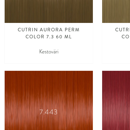
CUTRIN AURORA PERM
CUTR
COLOR 7.3 60 ML
CO
Kestoväri
7.443