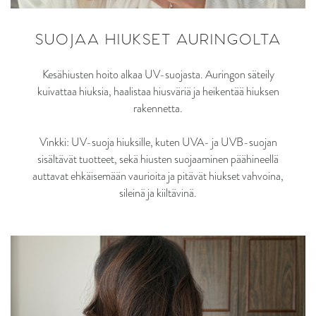
SUOJAA HIUKSET AURINGOLTA
Kesähiusten hoito alkaa UV-suojasta. Auringon säteily
kuivattaa hiuksia, haalistaa hiusväriä ja heikentää hiuksen
rakennetta.
Vinkki: UV-suoja hiuksille, kuten UVA- ja UVB-suojan
sisältävät tuotteet, sekä hiusten suojaaminen päähineellä
auttavat ehkäisemään vaurioita ja pitävät hiukset vahvoina,
sileinä ja kiiltävinä.