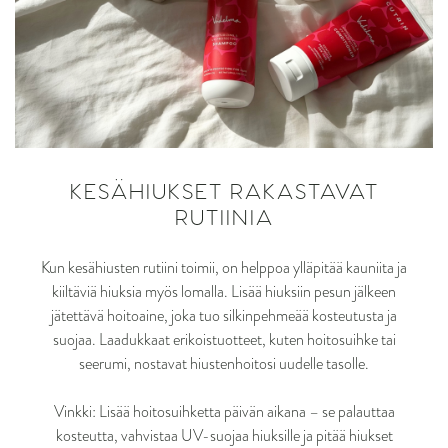
KESÄHIUKSET RAKASTAVAT
RUTIINIA
Kun kesähiusten rutiini toimii, on helppoa ylläpitää kauniita ja
kiiltäviä hiuksia myös lomalla. Lisää hiuksiin pesun jälkeen
jätettävä hoitoaine, joka tuo silkinpehmeää kosteutusta ja
suojaa. Laadukkaat erikoistuotteet, kuten hoitosuihke tai
seerumi, nostavat hiustenhoitosi uudelle tasolle.
Vinkki: Lisää hoitosuihketta päivän aikana – se palauttaa
kosteutta, vahvistaa UV-suojaa hiuksille ja pitää hiukset