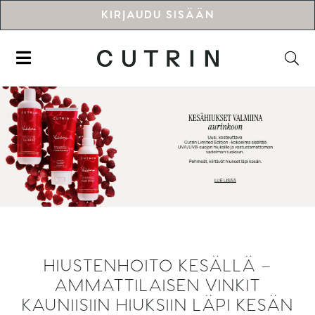
KIRJAUDU SISÄÄN
HIUSTENHOITO KESÄLLÄ –
AMMATTILAISEN VINKIT
KAUNIISIIN HIUKSIIN LÄPI KESÄN