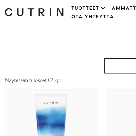
TUOTTEET
AMMATT
OTA YHTEYTTÄ
Näytetään tulokset (2 kpl)