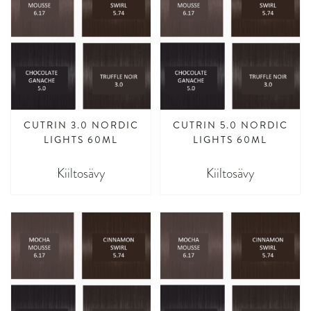
CUTRIN 3.0 NORDIC
CUTRIN 5.0 NORDIC
LIGHTS 60ML
LIGHTS 60ML
Kiiltosävy
Kiiltosävy