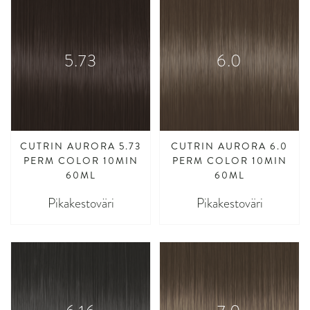
5.73
6.0
CUTRIN AURORA 5.73
CUTRIN AURORA 6.0
PERM COLOR 10MIN
PERM COLOR 10MIN
60ML
60ML
Pikakestoväri
Pikakestoväri