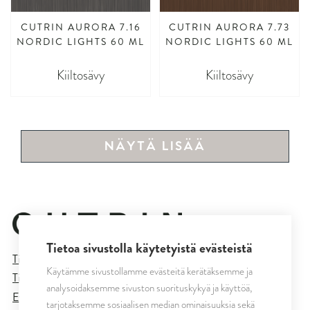
CUTRIN AURORA 7.16
CUTRIN AURORA 7.73
NORDIC LIGHTS 60 ML
NORDIC LIGHTS 60 ML
Kiiltosävy
Kiiltosävy
NÄYTÄ LISÄÄ
Tietoa sivustolla käytetyistä evästeistä
Tietosuojaseloste
Käytämme sivustollamme evästeitä kerätäksemme ja
Tilaus- ja toimitusehdot
analysoidaksemme sivuston suorituskykyä ja käyttöä,
Evästeasetukset
tarjotaksemme sosiaalisen median ominaisuuksia sekä