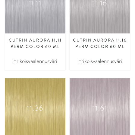
11.11
11.16
CUTRIN AURORA 11.11
CUTRIN AURORA 11.16
PERM COLOR 60 ML
PERM COLOR 60 ML
Erikoisvaalennusväri
Erikoisvaalennusväri
11.36
11.61