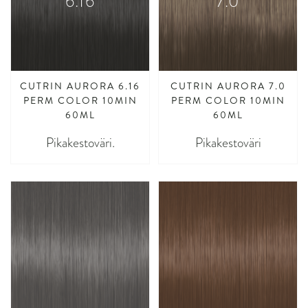
6.16
7.0
CUTRIN AURORA 6.16
CUTRIN AURORA 7.0
PERM COLOR 10MIN
PERM COLOR 10MIN
60ML
60ML
Pikakestoväri.
Pikakestoväri