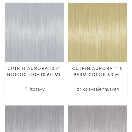
11.0
CUTRIN AURORA 10.61
CUTRIN AURORA 11.0
NORDIC LIGHTS 60 ML
PERM COLOR 60 ML
Kiiltosävy
Erikoisvaalennusväri