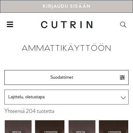
KIRJAUDU SISÄÄN
AMMATTIKÄYTTÖÖN
Suodattimet
Yhteensä 204 tuotetta