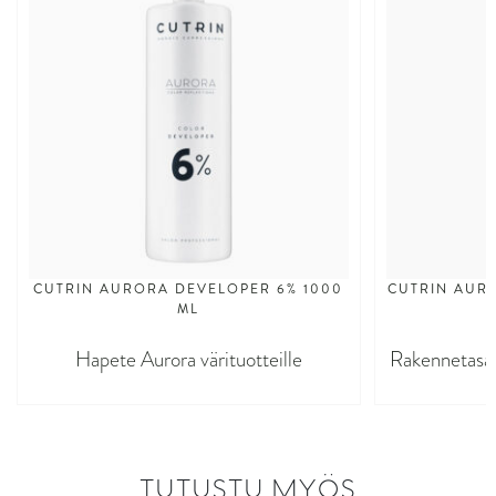
CUTRIN AURORA DEVELOPER 6% 1000
CUTRIN AURO
ML
Hapete Aurora värituotteille
Rakennetasaaj
TUTUSTU MYÖS