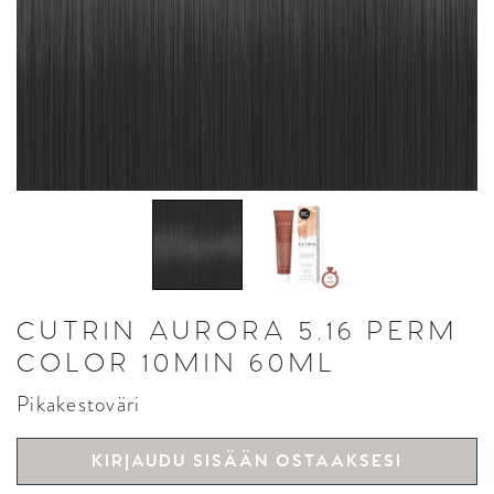
CUTRIN AURORA 5.16 PERM
COLOR 10MIN 60ML
Pikakestoväri
KIRJAUDU SISÄÄN OSTAAKSESI