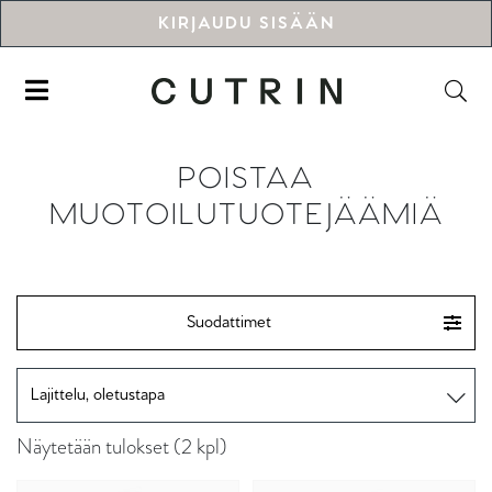
KIRJAUDU SISÄÄN
POISTAA
MUOTOILUTUOTEJÄÄMIÄ
Suodattimet
Näytetään tulokset (2 kpl)