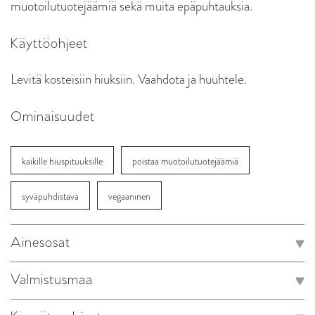
muotoilutuotejäämiä sekä muita epäpuhtauksia.
Käyttöohjeet
Levitä kosteisiin hiuksiin. Vaahdota ja huuhtele.
Ominaisuudet
kaikille hiuspituuksille
poistaa muotoilutuotejäämiä
syväpuhdistava
vegaaninen
Ainesosat
Valmistusmaa