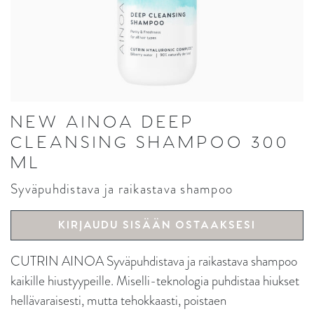
NEW AINOA DEEP
CLEANSING SHAMPOO 300
ML
Syväpuhdistava ja raikastava shampoo
KIRJAUDU SISÄÄN OSTAAKSESI
CUTRIN AINOA Syväpuhdistava ja raikastava shampoo
kaikille hiustyypeille. Miselli-teknologia puhdistaa hiukset
hellävaraisesti, mutta tehokkaasti, poistaen