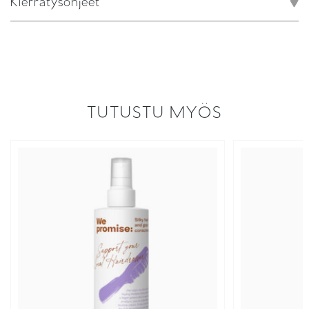
Kierrätysohjeet
TUTUSTU MYÖS