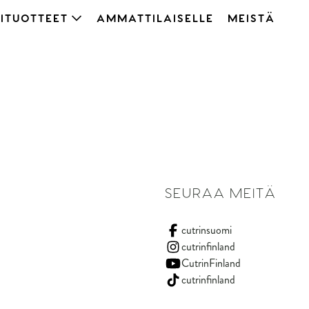
ITUOTTEET
AMMATTILAISELLE
MEISTÄ
SEURAA MEITÄ
cutrinsuomi
cutrinfinland
CutrinFinland
cutrinfinland