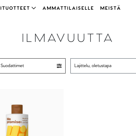
ITUOTTEET
AMMATTILAISELLE
MEISTÄ
ILMAVUUTTA
Suodattimet