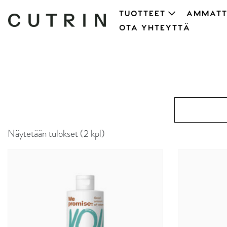
TUOTTEET
AMMATT
OTA YHTEYTTÄ
Näytetään tulokset (2 kpl)