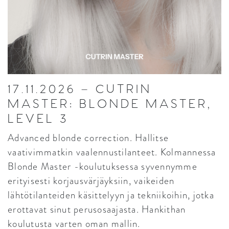
17.11.2026 – CUTRIN
MASTER: BLONDE MASTER,
LEVEL 3
Advanced blonde correction. Hallitse
vaativimmatkin vaalennustilanteet. Kolmannessa
Blonde Master -koulutuksessa syvennymme
erityisesti korjausvärjäyksiin, vaikeiden
lähtötilanteiden käsittelyyn ja tekniikoihin, jotka
erottavat sinut perusosaajasta. Hankithan
koulutusta varten oman mallin.