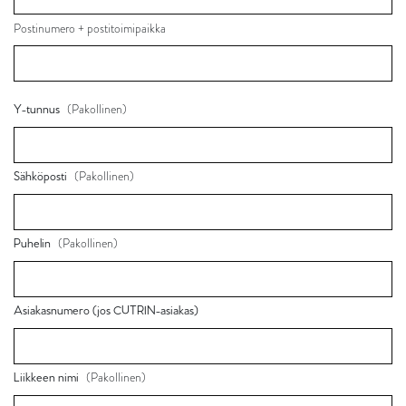
Postinumero + postitoimipaikka
(Pakollinen)
Y-tunnus
(Pakollinen)
Sähköposti
(Pakollinen)
Puhelin
Asiakasnumero (jos CUTRIN-asiakas)
(Pakollinen)
Liikkeen nimi