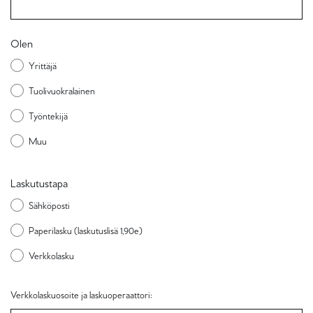
Olen
Yrittäjä
Tuolivuokralainen
Työntekijä
Muu
Laskutustapa
Sähköposti
Paperilasku (laskutuslisä 1,90e)
Verkkolasku
Verkkolaskuosoite ja laskuoperaattori: