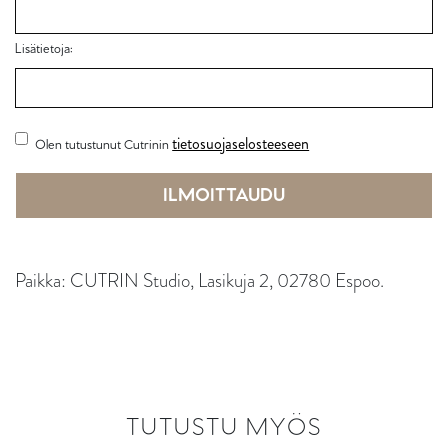
Lisätietoja:
tietosuojaselosteeseen
(Pakollinen)
Olen tutustunut Cutrinin
Paikka: CUTRIN Studio, Lasikuja 2, 02780 Espoo.
TUTUSTU MYÖS