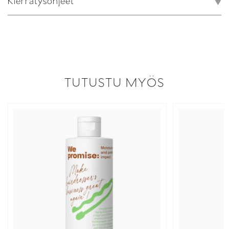
Kierrätysohjeet
TUTUSTU MYÖS