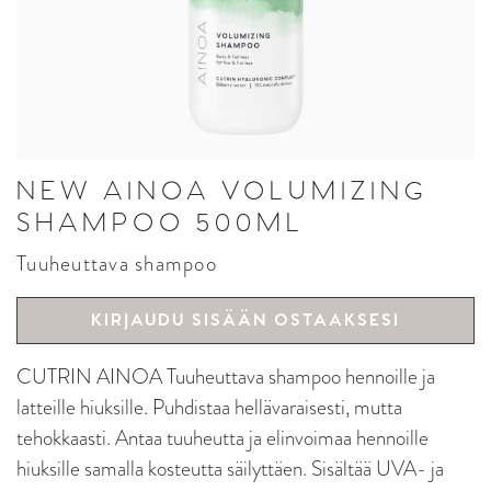
NEW AINOA VOLUMIZING
SHAMPOO 500ML
Tuuheuttava shampoo
KIRJAUDU SISÄÄN OSTAAKSESI
CUTRIN AINOA Tuuheuttava shampoo hennoille ja
latteille hiuksille. Puhdistaa hellävaraisesti, mutta
tehokkaasti. Antaa tuuheutta ja elinvoimaa hennoille
hiuksille samalla kosteutta säilyttäen. Sisältää UVA- ja