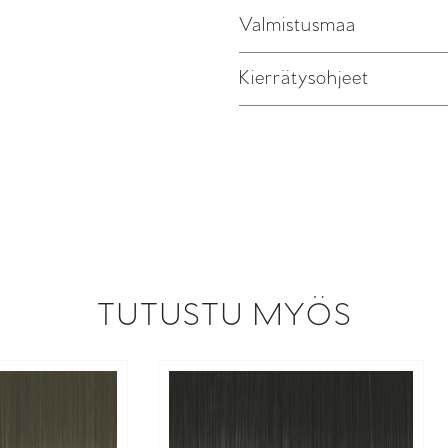
Valmistusmaa
Kierrätysohjeet
TUTUSTU MYÖS