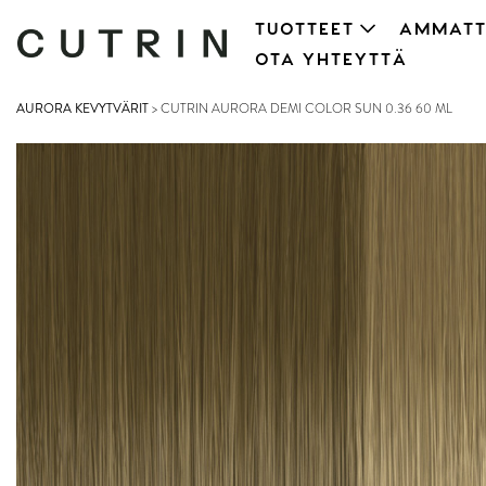
TUOTTEET
AMMATT
OTA YHTEYTTÄ
AURORA KEVYTVÄRIT
>
CUTRIN AURORA DEMI COLOR SUN 0.36 60 ML