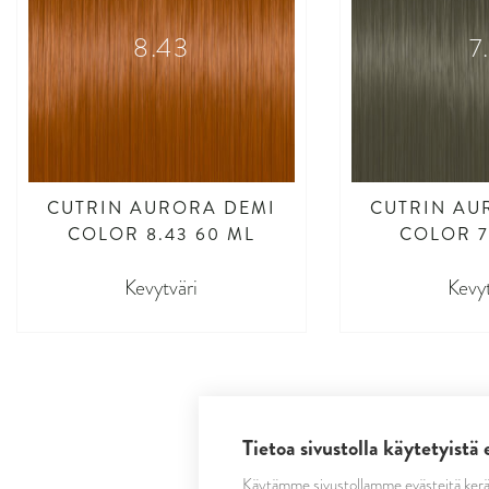
8.43
7
CUTRIN AURORA DEMI
CUTRIN AU
COLOR 8.43 60 ML
COLOR 7
Kevytväri
Kevyt
Tietoa sivustolla käytetyistä 
Käytämme sivustollamme evästeitä kerä