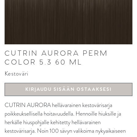
CUTRIN AURORA PERM
COLOR 5.3 60 ML
Kestoväri
KIRJAUDU SISÄÄN OSTAAKSESI
CUTRIN AURORA hellävarainen kestovärisarja
poikkeuksellisella hoitavuudella. Hennoille hiuksille ja
herkälle hiuspohjalle kehitetty hellävarainen
kestovärisarja. Noin 100 sävyn valikoima nykyaikaiseen