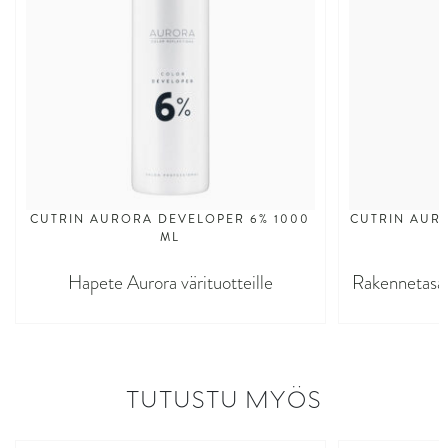
CUTRIN AURORA DEVELOPER 6% 1000
CUTRIN AURO
ML
Hapete Aurora värituotteille
Rakennetasaaj
TUTUSTU MYÖS