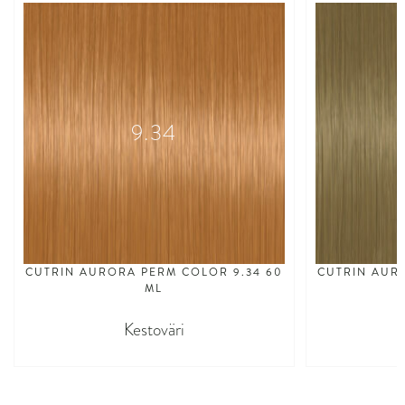
9.34
CUTRIN AURORA PERM COLOR 9.34 60
CUTRIN AUR
ML
Kestoväri