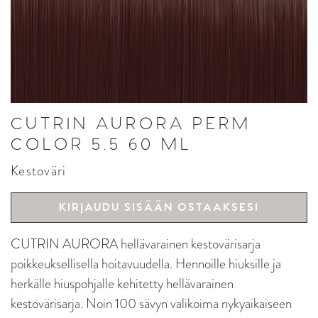
CUTRIN AURORA PERM
COLOR 5.5 60 ML
Kestoväri
KIRJAUDU SISÄÄN OSTAAKSESI
CUTRIN AURORA hellävarainen kestovärisarja
poikkeuksellisella hoitavuudella. Hennoille hiuksille ja
herkälle hiuspohjalle kehitetty hellävarainen
kestovärisarja. Noin 100 sävyn valikoima nykyaikaiseen