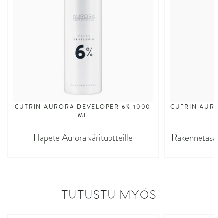
CUTRIN AURORA DEVELOPER 6% 1000
CUTRIN AURO
ML
Hapete Aurora värituotteille
Rakennetasaaj
TUTUSTU MYÖS