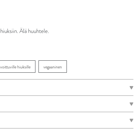
 hiuksiin. Älä huuhtele.
svoittuville hiuksille
vegaaninen