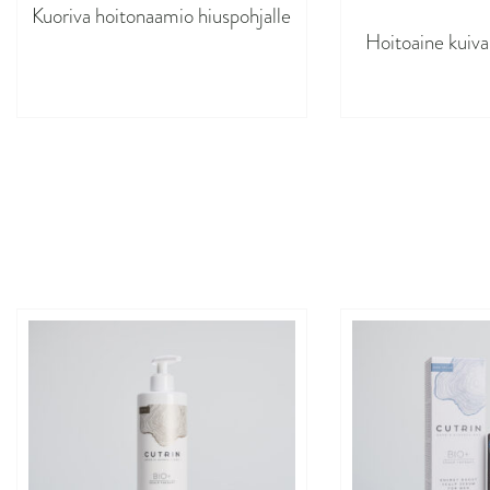
Kuoriva hoitonaamio hiuspohjalle
Hoitoaine kuival