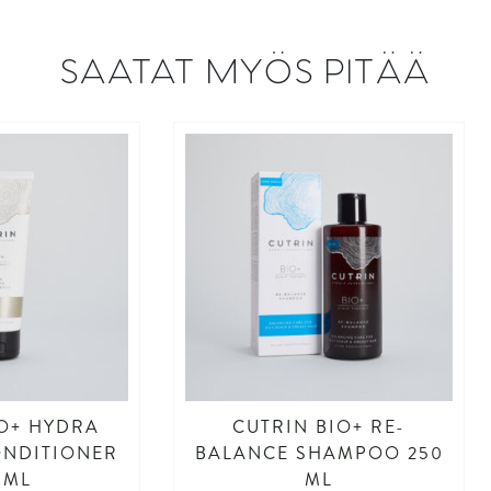
SAATAT MYÖS PITÄÄ
IO+ HYDRA
CUTRIN BIO+ RE-
ONDITIONER
BALANCE SHAMPOO 250
 ML
ML