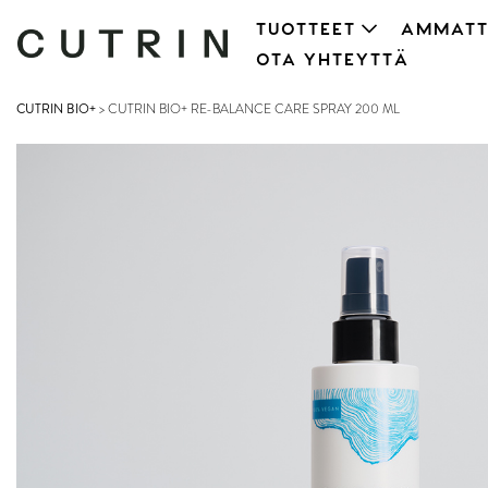
TUOTTEET
AMMATT
OTA YHTEYTTÄ
CUTRIN BIO+
>
CUTRIN BIO+ RE-BALANCE CARE SPRAY 200 ML