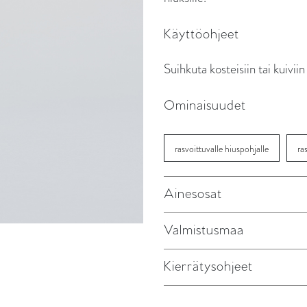
Käyttöohjeet
Suihkuta kosteisiin tai kuiviin
Ominaisuudet
rasvoittuvalle hiuspohjalle
ra
Ainesosat
Valmistusmaa
Kierrätysohjeet