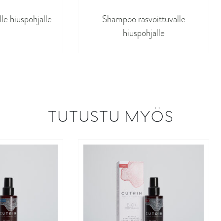
le hiuspohjalle
Shampoo rasvoittuvalle
hiuspohjalle
TUTUSTU MYÖS