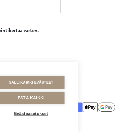
intikertaa varten.
SALLI KAIKKI EVÄSTEET
MAKSUTAVAT
ESTÄ KAIKKI
Evästeasetukset