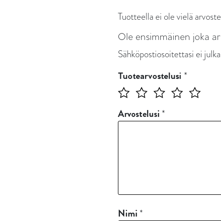
Tuotteella ei ole vielä arvoste
Ole ensimmäinen joka a
Sähköpostiosoitettasi ei julka
*
Tuotearvostelusi
Arvostelusi
*
Nimi
*