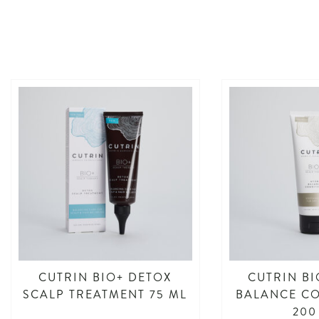
CUTRIN BIO+ DETOX
CUTRIN B
SCALP TREATMENT 75 ML
BALANCE C
200