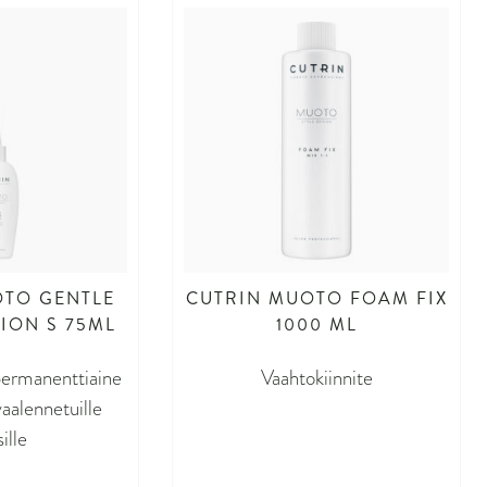
OTO GENTLE
CUTRIN MUOTO FOAM FIX
ION S 75ML
1000 ML
ermanenttiaine
Vaahtokiinnite
vaalennetuille
ille