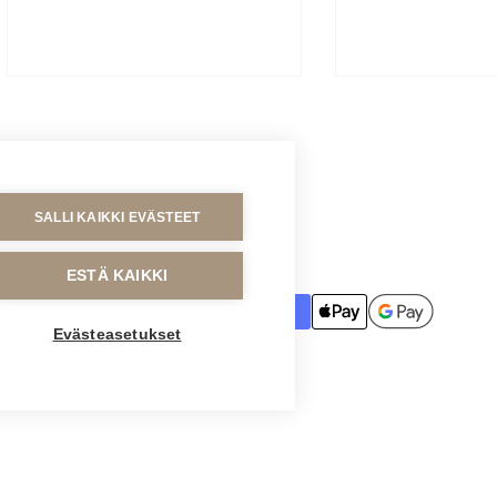
SALLI KAIKKI EVÄSTEET
MAKSUTAVAT
ESTÄ KAIKKI
Evästeasetukset