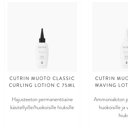
CUTRIN MUOTO CLASSIC
CUTRIN MU
CURLING LOTION C 75ML
WAVING LOT
Hajusteeton permanenttiaine
Ammoniakiton p
käsitellyille/huokoisille hiuksille
huokoisille ja 
hiuks