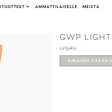
ITUOTTEET
AMMATTILAISELLE
MEISTÄ
GWP LIGHT
Lahjaksi
KIRJAUDU SISÄÄN 