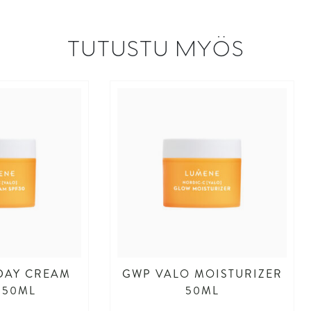
TUTUSTU MYÖS
DAY CREAM
GWP VALO MOISTURIZER
 50ML
50ML