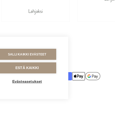
Lahjaksi
SALLI KAIKKI EVÄSTEET
MAKSUTAVAT
ESTÄ KAIKKI
Evästeasetukset