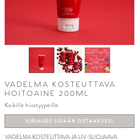
VADELMA KOSTEUTTAVA
HOITOAINE 200ML
Kaikille hiustyypeille
KIRJAUDU SISÄÄN OSTAAKSESI
VADELMA KOSTEUTTAVA JA UV-SUOJAAVA