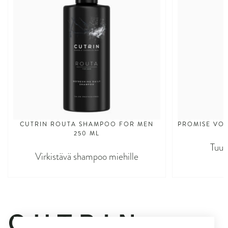
CUTRIN ROUTA SHAMPOO FOR MEN
PROMISE VO
250 ML
Tuuh
Virkistävä shampoo miehille