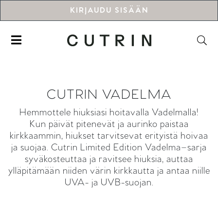
KIRJAUDU SISÄÄN
CUTRIN VADELMA
Hemmottele hiuksiasi hoitavalla Vadelmalla!
Kun päivät pitenevät ja aurinko paistaa
kirkkaammin, hiukset tarvitsevat erityistä hoivaa
ja suojaa. Cutrin Limited Edition Vadelma–sarja
syväkosteuttaa ja ravitsee hiuksia, auttaa
ylläpitämään niiden värin kirkkautta ja antaa niille
UVA- ja UVB-suojan.