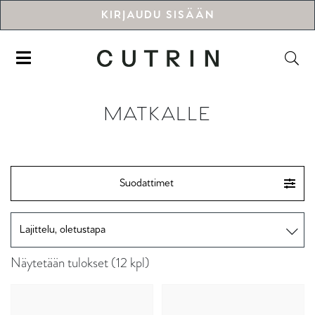
KIRJAUDU SISÄÄN
MATKALLE
Suodattimet
Näytetään tulokset (12 kpl)