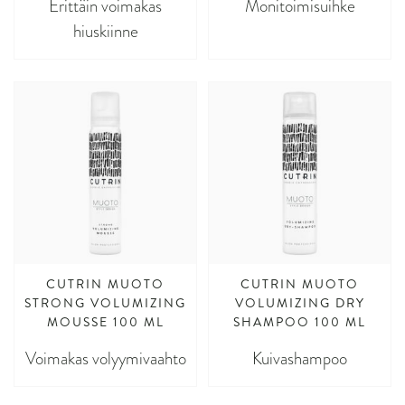
Erittäin voimakas
Monitoimisuihke
hiuskiinne
CUTRIN MUOTO
CUTRIN MUOTO
STRONG VOLUMIZING
VOLUMIZING DRY
MOUSSE 100 ML
SHAMPOO 100 ML
Voimakas volyymivaahto
Kuivashampoo