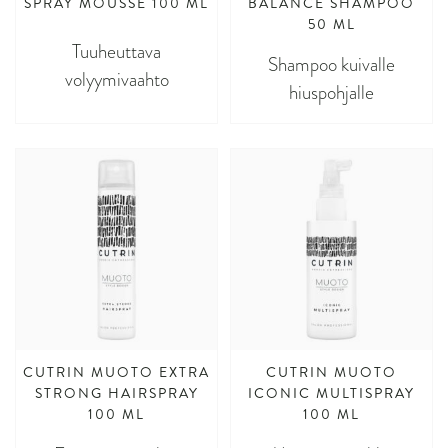
SPRAY MOUSSE 100 ML
BALANCE SHAMPOO
50 ML
Tuuheuttava
Shampoo kuivalle
volyymivaahto
hiuspohjalle
CUTRIN MUOTO EXTRA
CUTRIN MUOTO
STRONG HAIRSPRAY
ICONIC MULTISPRAY
100 ML
100 ML