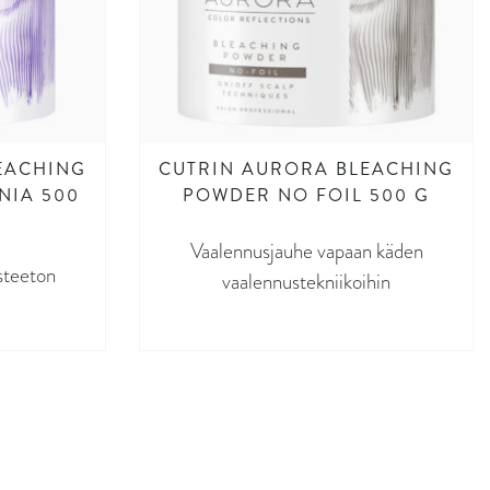
EACHING
CUTRIN AURORA BLEACHING
IA 500
POWDER NO FOIL 500 G
Vaalennusjauhe vapaan käden
steeton
vaalennustekniikoihin