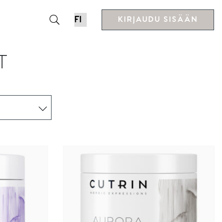
KIRJAUDU SISÄÄN
T