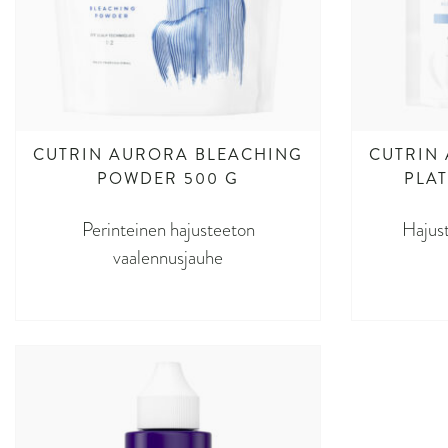
CUTRIN AURORA BLEACHING
CUTRIN
POWDER 500 G
PLA
Perinteinen hajusteeton
Hajust
vaalennusjauhe