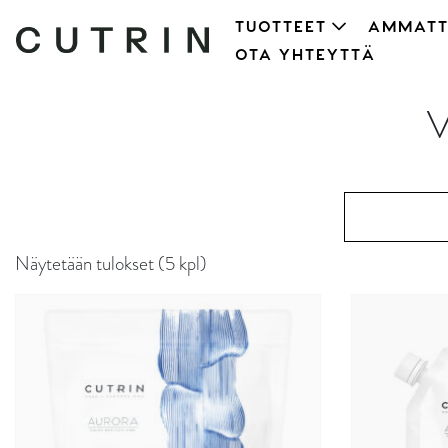
TUOTTEET
AMMATT
OTA YHTEYTTÄ
Näytetään tulokset (5 kpl)