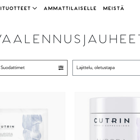
ITUOTTEET
AMMATTILAISELLE
MEISTÄ
VAALENNUSJAUHEE
Suodattimet