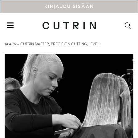
KIRJAUDU SISÄÄN
14.4.26 – CUTRIN MASTER, PRECISION CUTTING, LEVEL 1