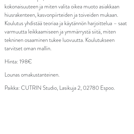
kokonaisuuteen ja miten valita oikea muoto asiakkaan
hiusrakenteen, kasvonpiirteiden ja toiveiden mukaan.
Koulutus yhdistää teoriaa ja käytännön harjoittelua – saat
varmuutta leikkaamiseen ja ymmärrystä siitä, miten
tekninen osaaminen tukee luovuutta. Koulutukseen
tarvitset oman mallin.
Hinta: 198€
Lounas omakustanteinen.
Paikka: CUTRIN Studio, Lasikuja 2, 02780 Espoo.