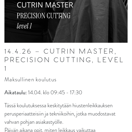
14.4.26 – CUTRIN MASTER,
PRECISION CUTTING, LEVEL
1
Maksullinen koulutus
Aikataulu:
14.04. klo 09:45 - 17:30
Tässä koulutuksessa keskitytään hiustenleikkauksen
perusperiaatteisiin ja tekniikoihin, jotka muodostavat
vahvan pohjan asiakastyölle.
Päivän aikana opit, miten leikkaus vaikuttaa