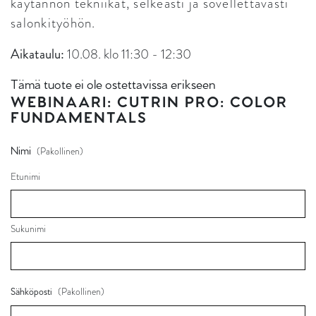
käytännön tekniikat, selkeästi ja sovellettavasti
salonkityöhön.
Aikataulu:
10.08. klo 11:30 - 12:30
Tämä tuote ei ole ostettavissa erikseen
WEBINAARI: CUTRIN PRO: COLOR
FUNDAMENTALS
Nimi
(Pakollinen)
Etunimi
Sukunimi
(Pakollinen)
Sähköposti