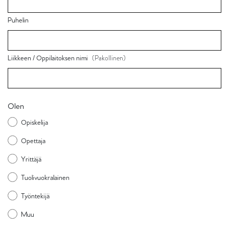
Puhelin
(Pakollinen)
Liikkeen / Oppilaitoksen nimi
Olen
Opiskelija
Opettaja
Yrittäjä
Tuolivuokralainen
Työntekijä
Muu