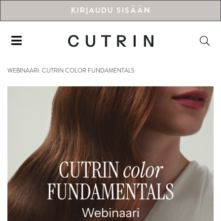
KIRJAUDU SISÄÄN
WEBINAARI: CUTRIN COLOR FUNDAMENTALS