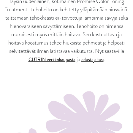
Täysin uudenlainen, kotimainen Promise Color Toning
Treatment -tehohoito on kehitetty ylläpitämään hiusväriä,
taittamaan tehokkaasti ei-toivottuja lämpimiä sävyjä sekä
hienovaraiseen sävyttämiseen. Tehohoito on nimensä
mukaisesti myös erittäin hoitava. Sen kosteuttava ja
hoitava koostumus tekee hiuksista pehmeät ja helposti
selvitettävät ilman latistavaa vaikutusta. Nyt saatavilla
ja
.
CUTRIN verkkokaupasta
edustajaltasi