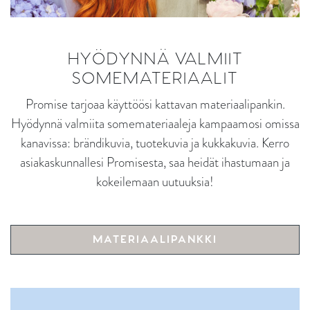
HYÖDYNNÄ VALMIIT
SOMEMATERIAALIT
Promise tarjoaa käyttöösi kattavan materiaalipankin.
Hyödynnä valmiita somemateriaaleja kampaamosi omissa
kanavissa: brändikuvia, tuotekuvia ja kukkakuvia. Kerro
asiakaskunnallesi Promisesta, saa heidät ihastumaan ja
kokeilemaan uutuuksia!
MATERIAALIPANKKI