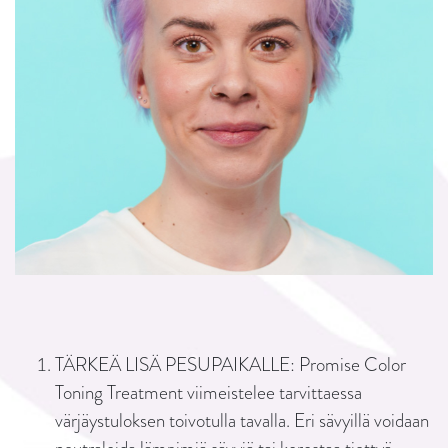
TÄRKEÄ LISÄ PESUPAIKALLE: Promise Color
Toning Treatment viimeistelee tarvittaessa
värjäystuloksen toivotulla tavalla. Eri sävyillä voidaan