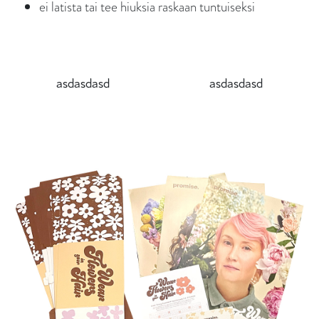
ei latista tai tee hiuksia raskaan tuntuiseksi
asdasdasd
asdasdasd