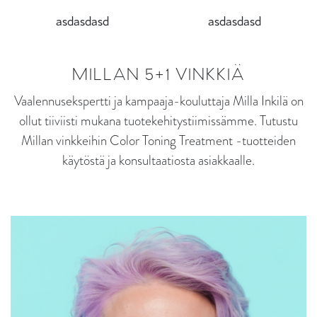
asdasdasd
asdasdasd
MILLAN 5+1 VINKKIÄ
Vaalennusekspertti ja kampaaja-kouluttaja Milla Inkilä on
ollut tiiviisti mukana tuotekehitystiimissämme. Tutustu
Millan vinkkeihin Color Toning Treatment -tuotteiden
käytöstä ja konsultaatiosta asiakkaalle.