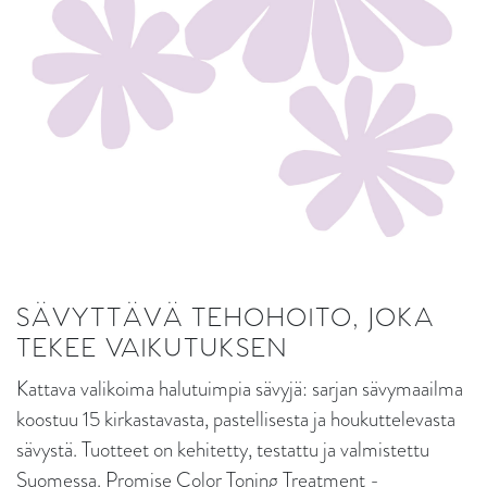
SÄVYTTÄVÄ TEHOHOITO, JOKA
TEKEE VAIKUTUKSEN
Kattava valikoima halutuimpia sävyjä: sarjan sävymaailma
koostuu 15 kirkastavasta, pastellisesta ja houkuttelevasta
sävystä. Tuotteet on kehitetty, testattu ja valmistettu
Suomessa. Promise Color Toning Treatment -