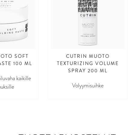
UOTO SOFT
CUTRIN MUOTO
STE 100 ML
TEXTURIZING VOLUME
SPRAY 200 ML
uvaha kaikille
Volyymisuihke
uksille