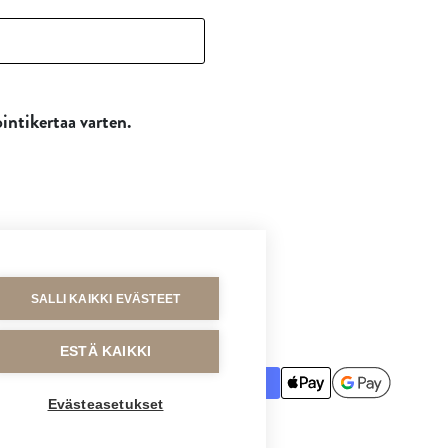
intikertaa varten.
SALLI KAIKKI EVÄSTEET
MAKSUTAVAT
ESTÄ KAIKKI
Evästeasetukset