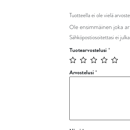
Tuotteella ei ole vielä arvoste
Ole ensimmäinen joka a
Sähköpostiosoitettasi ei julka
*
Tuotearvostelusi
Arvostelusi
*