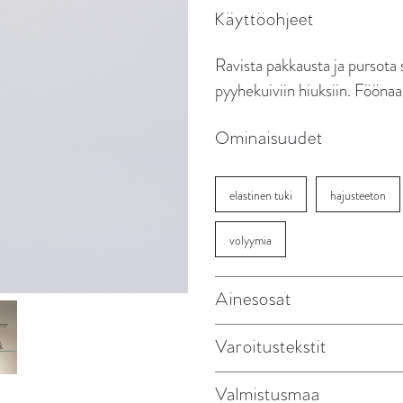
Käyttöohjeet
Ravista pakkausta ja pursota 
pyyhekuiviin hiuksiin. Föönaa 
Ominaisuudet
elastinen tuki
hajusteeton
volyymia
Ainesosat
Varoitustekstit
Valmistusmaa