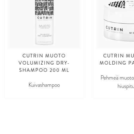
CUTRIN MUOTO
CUTRIN M
VOLUMIZING DRY-
MOLDING PA
SHAMPOO 200 ML
Pehmeä muotoil
Kuivashampoo
hiuspitu