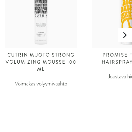
CUTRIN MUOTO STRONG
PROMISE F
VOLUMIZING MOUSSE 100
HAIRSPRAY
ML
Joustava hi
Voimakas volyymivaahto