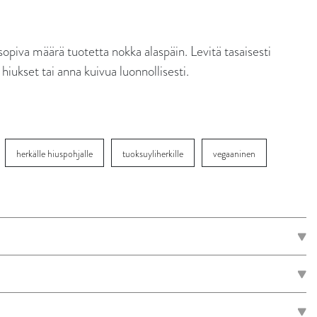
sopiva määrä tuotetta nokka alaspäin. Levitä tasaisesti
hiukset tai anna kuivua luonnollisesti.
herkälle hiuspohjalle
tuoksuyliherkille
vegaaninen