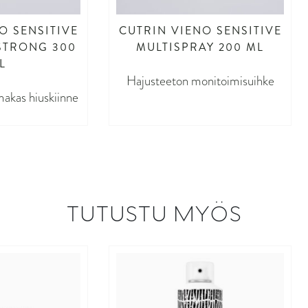
O SENSITIVE
CUTRIN VIENO SENSITIVE
STRONG 300
MULTISPRAY 200 ML
L
Hajusteeton monitoimisuihke
akas hiuskiinne
TUTUSTU MYÖS