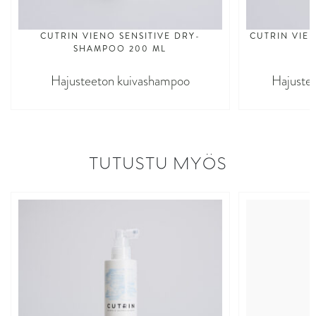
CUTRIN VIENO SENSITIVE DRY-
CUTRIN VIEN
SHAMPOO 200 ML
Hajusteeton kuivashampoo
Hajuste
TUTUSTU MYÖS