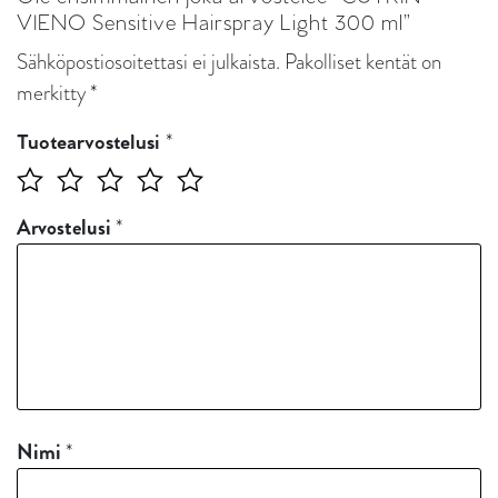
VIENO Sensitive Hairspray Light 300 ml”
Sähköpostiosoitettasi ei julkaista.
Pakolliset kentät on
merkitty
*
*
Tuotearvostelusi
Arvostelusi
*
Nimi
*