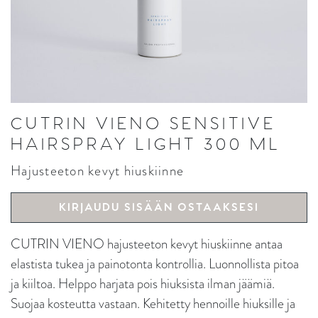
CUTRIN VIENO SENSITIVE
HAIRSPRAY LIGHT 300 ML
Hajusteeton kevyt hiuskiinne
KIRJAUDU SISÄÄN OSTAAKSESI
CUTRIN VIENO hajusteeton kevyt hiuskiinne antaa
elastista tukea ja painotonta kontrollia. Luonnollista pitoa
ja kiiltoa. Helppo harjata pois hiuksista ilman jäämiä.
Suojaa kosteutta vastaan. Kehitetty hennoille hiuksille ja