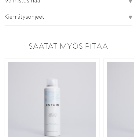
Valmistusmaa
Kierrätysohjeet
SAATAT MYÖS PITÄÄ