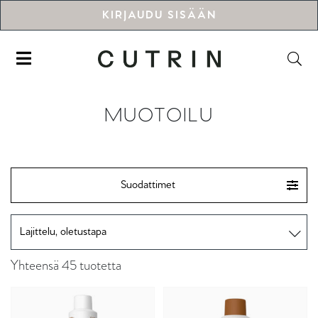
KIRJAUDU SISÄÄN
MUOTOILU
Suodattimet
Yhteensä 45 tuotetta