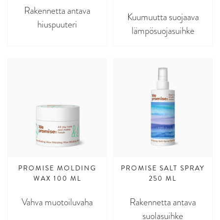
Rakennetta antava
Kuumuutta suojaava
hiuspuuteri
lämpösuojasuihke
PROMISE MOLDING
PROMISE SALT SPRAY
WAX 100 ML
250 ML
Vahva muotoiluvaha
Rakennetta antava
suolasuihke