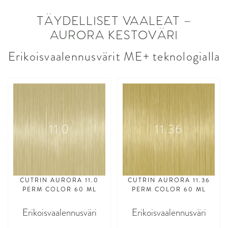
TÄYDELLISET VAALEAT –
AURORA KESTOVÄRI
Erikoisvaalennusvärit ME+ teknologialla
11.0
11.36
CUTRIN AURORA 11.0
CUTRIN AURORA 11.36
PERM COLOR 60 ML
PERM COLOR 60 ML
Erikoisvaalennusväri
Erikoisvaalennusväri