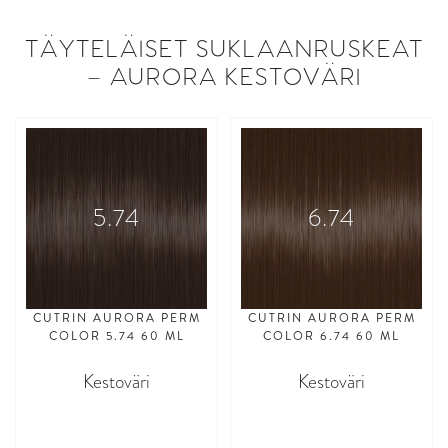
TÄYTELÄISET SUKLAANRUSKEAT
– AURORA KESTOVÄRI
5.74
6.74
CUTRIN AURORA PERM
CUTRIN AURORA PERM
COLOR 5.74 60 ML
COLOR 6.74 60 ML
Kestoväri
Kestoväri