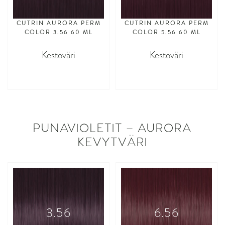
CUTRIN AURORA PERM
CUTRIN AURORA PERM
COLOR 3.56 60 ML
COLOR 5.56 60 ML
Kestoväri
Kestoväri
asdasdasd
asdasdasd
PUNAVIOLETIT – AURORA
KEVYTVÄRI
3.56
6.56