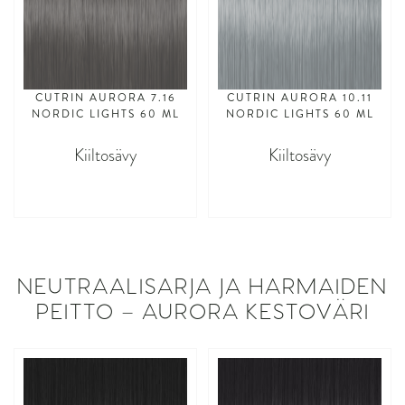
CUTRIN AURORA 7.16
CUTRIN AURORA 10.11
NORDIC LIGHTS 60 ML
NORDIC LIGHTS 60 ML
Kiiltosävy
Kiiltosävy
asdasdasd
asdasdasd
NEUTRAALISARJA JA HARMAIDEN
PEITTO – AURORA KESTOVÄRI