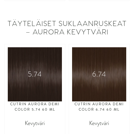
asdasdasd
asdasdasd
TÄYTELÄISET SUKLAANRUSKEAT
– AURORA KEVYTVÄRI
5.74
6.74
CUTRIN AURORA DEMI
CUTRIN AURORA DEMI
COLOR 5.74 60 ML
COLOR 6.74 60 ML
Kevytväri
Kevytväri