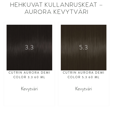
HEHKUVAT KULLANRUSKEAT –
AURORA KEVYTVÄRI
3.3
5.3
CUTRIN AURORA DEMI
CUTRIN AURORA DEMI
COLOR 3.3 60 ML
COLOR 5.3 60 ML
Kevytväri
Kevytväri
asdasdasd
asdasdasd