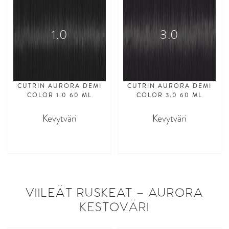
1.0
3.0
CUTRIN AURORA DEMI
CUTRIN AURORA DEMI
COLOR 1.0 60 ML
COLOR 3.0 60 ML
Kevytväri
Kevytväri
asdasdasd
asdasdasd
VIILEÄT RUSKEAT – AURORA
KESTOVÄRI