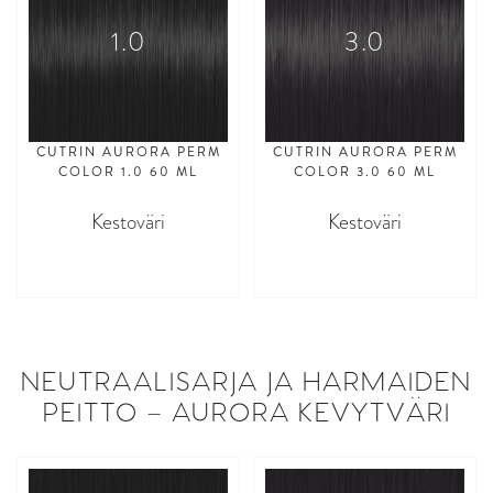
1.0
3.0
CUTRIN AURORA PERM
CUTRIN AURORA PERM
COLOR 1.0 60 ML
COLOR 3.0 60 ML
Kestoväri
Kestoväri
asdasdasd
asdasdasd
NEUTRAALISARJA JA HARMAIDEN
PEITTO – AURORA KEVYTVÄRI