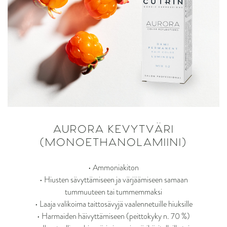
AURORA KEVYTVÄRI
(MONOETHANOLAMIINI)
• Ammoniakiton
• Hiusten sävyttämiseen ja värjäämiseen samaan
tummuuteen tai tummemmaksi
• Laaja valikoima taittosävyjä vaalennetuille hiuksille
• Harmaiden häivyttämiseen (peittokyky n. 70 %)