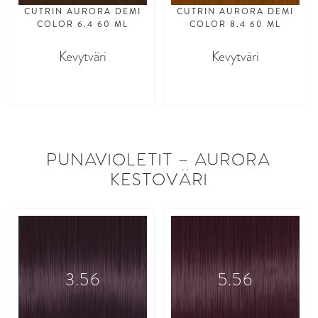
CUTRIN AURORA DEMI
CUTRIN AURORA DEMI
COLOR 6.4 60 ML
COLOR 8.4 60 ML
Kevytväri
Kevytväri
asdasdasd
asdasdasd
PUNAVIOLETIT – AURORA
KESTOVÄRI
3.56
5.56