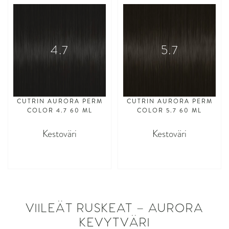
4.7
5.7
CUTRIN AURORA PERM
CUTRIN AURORA PERM
COLOR 4.7 60 ML
COLOR 5.7 60 ML
Kestoväri
Kestoväri
asdasdasd
asdasdasd
VIILEÄT RUSKEAT – AURORA
KEVYTVÄRI