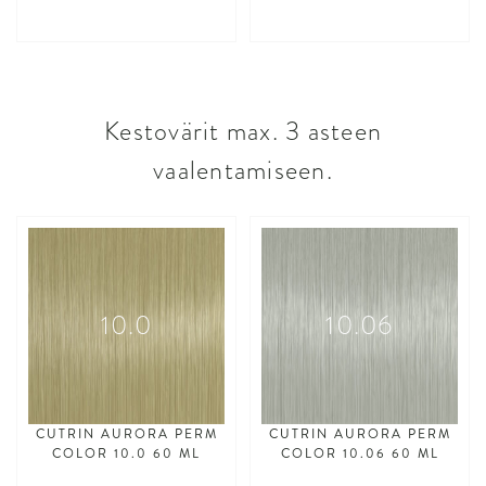
asdasdasd
asdasdasd
Kestovärit max. 3 asteen
vaalentamiseen.
10.0
10.06
CUTRIN AURORA PERM
CUTRIN AURORA PERM
COLOR 10.0 60 ML
COLOR 10.06 60 ML