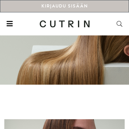
KIRJAUDU SISÄÄN