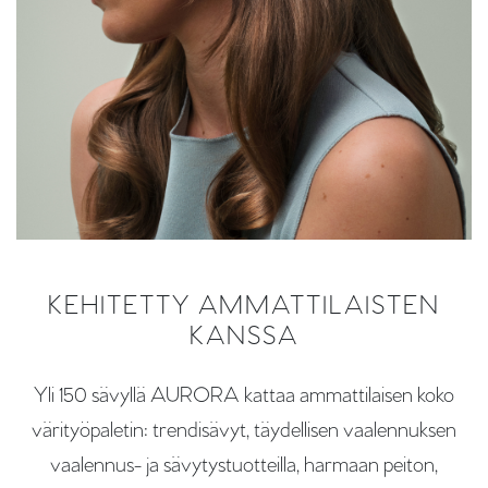
KEHITETTY AMMATTILAISTEN
KANSSA
Yli 150 sävyllä AURORA kattaa ammattilaisen koko
värityöpaletin: trendisävyt, täydellisen vaalennuksen
vaalennus- ja sävytystuotteilla, harmaan peiton,