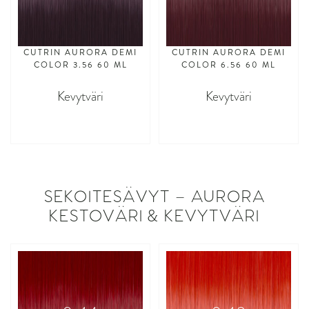
CUTRIN AURORA DEMI
CUTRIN AURORA DEMI
COLOR 3.56 60 ML
COLOR 6.56 60 ML
Kevytväri
Kevytväri
asdasdasd
asdasdasd
SEKOITESÄVYT – AURORA
KESTOVÄRI & KEVYTVÄRI