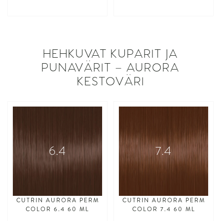
asdasdasd
asdasdasd
HEHKUVAT KUPARIT JA
PUNAVÄRIT – AURORA
KESTOVÄRI
6.4
7.4
CUTRIN AURORA PERM
CUTRIN AURORA PERM
COLOR 6.4 60 ML
COLOR 7.4 60 ML