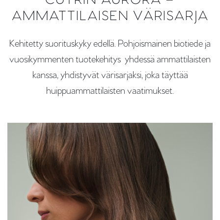
CUTRIN AURORA –
AMMATTILAISEN VÄRISARJA
Kehitetty suorituskyky edellä. Pohjoismainen biotiede ja
vuosikymmenten tuotekehitys yhdessä ammattilaisten
kanssa, yhdistyvät värisarjaksi, joka täyttää
huippuammattilaisten vaatimukset.