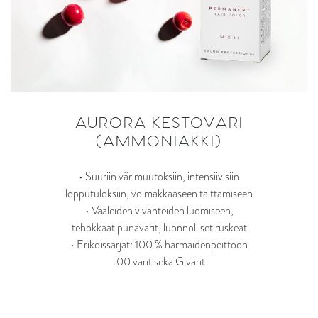
AURORA KESTOVÄRI
(AMMONIAKKI)
• Suuriin värimuutoksiin, intensiivisiin
lopputuloksiin, voimakkaaseen taittamiseen
• Vaaleiden vivahteiden luomiseen,
tehokkaat punavärit, luonnolliset ruskeat
• Erikoissarjat: 100 % harmaidenpeittoon
.00 värit sekä G värit