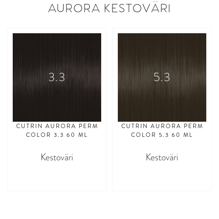
AURORA KESTOVÄRI
3.3
5.3
CUTRIN AURORA PERM
CUTRIN AURORA PERM
COLOR 3.3 60 ML
COLOR 5.3 60 ML
Kestoväri
Kestoväri
asdasdasd
asdasdasd