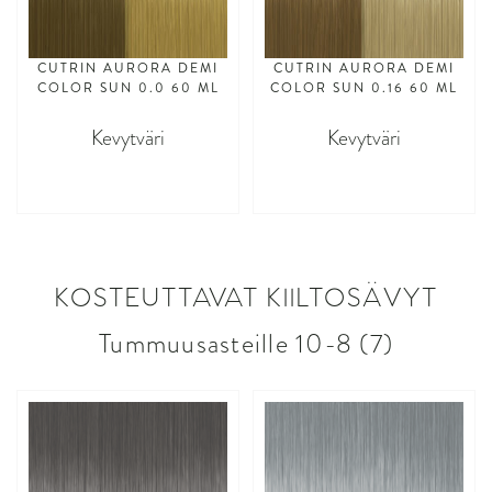
CUTRIN AURORA DEMI
CUTRIN AURORA DEMI
COLOR SUN 0.0 60 ML
COLOR SUN 0.16 60 ML
Kevytväri
Kevytväri
asdasdasd
asdasdasd
KOSTEUTTAVAT KIILTOSÄVYT
Tummuusasteille 10-8 (7)